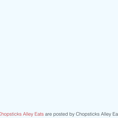
Chopsticks Alley Eats
 are posted by Chopsticks Alley E